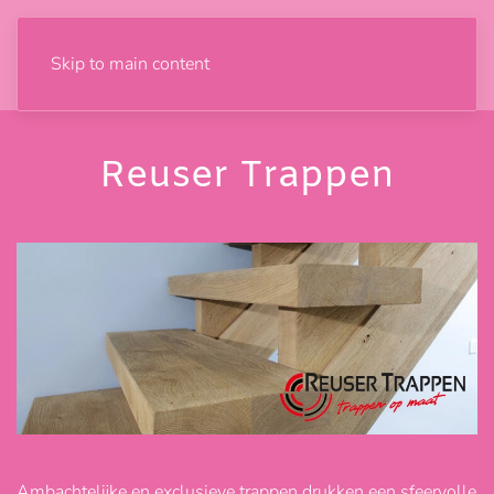
Skip to main content
Reuser Trappen
Ambachtelijke en exclusieve trappen drukken een sfeervolle