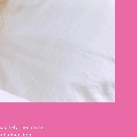
laap helpt hen om te
problemen. Een