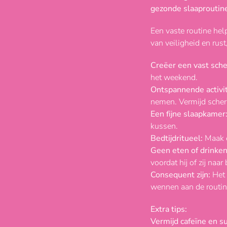
gezonde slaaproutine
Een vaste routine help
van veiligheid en rust
Creëer een vast sch
het weekend.
Ontspannende activit
nemen. Vermijd scherm
Een fijne slaapkamer
kussen.
Bedtijdritueel:
Maak e
Geen eten of drinken
voordat hij of zij naar
Consequent zijn:
Het 
wennen aan de routine
Extra tips:
Vermijd cafeïne en su