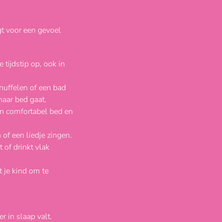
rgt voor een gevoel
 tijdstip op, ook in
nuffelen of een bad
naar bed gaat.
en comfortabel bed en
 of een liedje zingen.
t of drinkt vlak
t je kind om te
r in slaap valt.