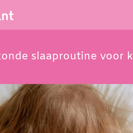
onde slaaproutine voor 