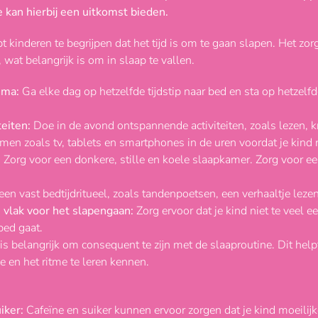
 kan hierbij een uitkomst bieden.
t kinderen te begrijpen dat het tijd is om te gaan slapen. Het zo
, wat belangrijk is om in slaap te vallen.
ema:
Ga elke dag op hetzelfde tijdstip naar bed en sta op hetzelfde
eiten:
Doe in de avond ontspannende activiteiten, zoals lezen, k
en zoals tv, tablets en smartphones in de uren voordat je kind 
:
Zorg voor een donkere, stille en koele slaapkamer. Zorg voor e
en vast bedtijdritueel, zoals tandenpoetsen, een verhaaltje lezen
 vlak voor het slapengaan:
Zorg ervoor dat je kind niet te veel ee
 bed gaat.
is belangrijk om consequent te zijn met de slaaproutine. Dit help
 en het ritme te leren kennen.
iker:
Cafeïne en suiker kunnen ervoor zorgen dat je kind moeilijke