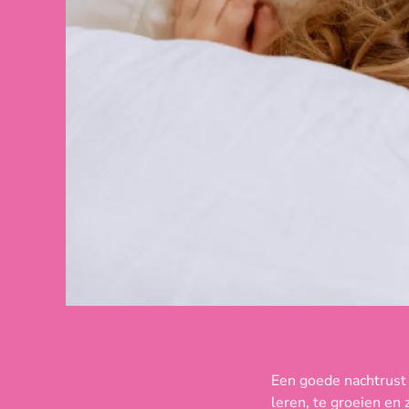
Een goede nachtrust 
leren, te groeien en