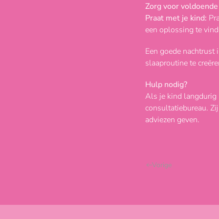
Zorg voor voldoende
Praat met je kind:
Pra
een oplossing te vind
Een goede nachtrust 
slaaproutine te creëre
Hulp nodig?
Als je kind langdurig
consultatiebureau. Z
adviezen geven.
Vorige