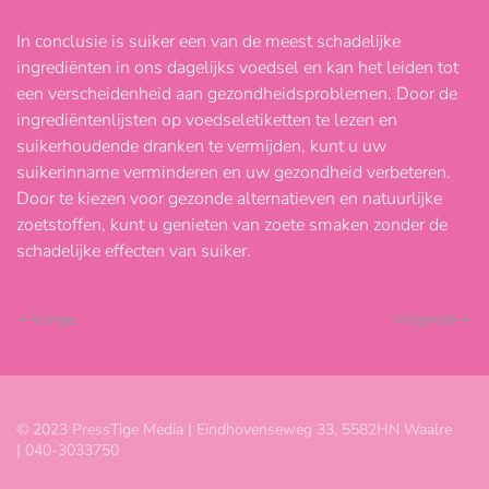
In conclusie is suiker een van de meest schadelijke
ingrediënten in ons dagelijks voedsel en kan het leiden tot
een verscheidenheid aan gezondheidsproblemen. Door de
ingrediëntenlijsten op voedseletiketten te lezen en
suikerhoudende dranken te vermijden, kunt u uw
suikerinname verminderen en uw gezondheid verbeteren.
Door te kiezen voor gezonde alternatieven en natuurlijke
zoetstoffen, kunt u genieten van zoete smaken zonder de
schadelijke effecten van suiker.
Vorige
Volgende
© 2023 PressTige Media |
Eindhovenseweg 33, 5582HN Waalre
| 040-3033750