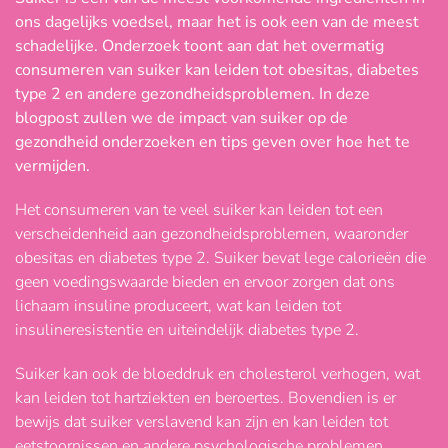
ons dagelijks voedsel, maar het is ook een van de meest
schadelijke. Onderzoek toont aan dat het overmatig
consumeren van suiker kan leiden tot obesitas, diabetes
type 2 en andere gezondheidsproblemen. In deze
blogpost zullen we de impact van suiker op de
gezondheid onderzoeken en tips geven over hoe het te
vermijden.
Het consumeren van te veel suiker kan leiden tot een
verscheidenheid aan gezondheidsproblemen, waaronder
obesitas en diabetes type 2. Suiker bevat lege calorieën die
geen voedingswaarde bieden en ervoor zorgen dat ons
lichaam insuline produceert, wat kan leiden tot
insulineresistentie en uiteindelijk diabetes type 2.
Suiker kan ook de bloeddruk en cholesterol verhogen, wat
kan leiden tot hartziekten en beroertes. Bovendien is er
bewijs dat suiker verslavend kan zijn en kan leiden tot
eetstoornissen en andere psychologische problemen.