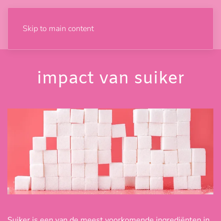
Skip to main content
impact van suiker
Suiker is een van de meest voorkomende ingrediënten in