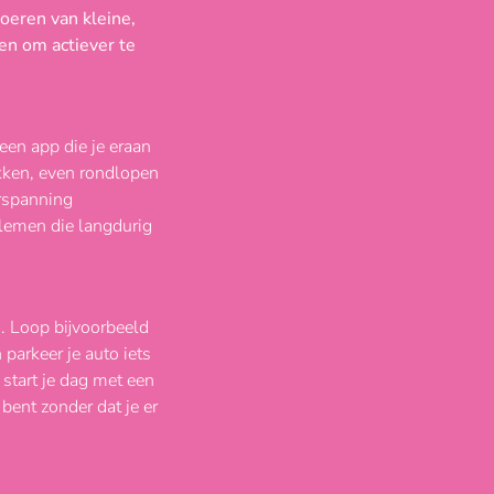
oeren van kleine,
pen om actiever te
 een app die je eraan
ekken, even rondlopen
erspanning
blemen die langdurig
. Loop bijvoorbeeld
 parkeer je auto iets
 start je dag met een
bent zonder dat je er