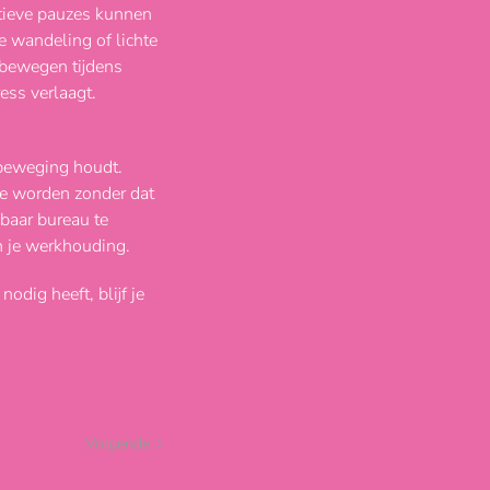
ctieve pauzes kunnen
e wandeling of lichte
 bewegen tijdens
ess verlaagt.
 beweging houdt.
 te worden zonder dat
lbaar bureau te
n je werkhouding.
odig heeft, blijf je
Volgende