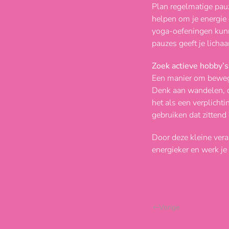
Plan regelmatige pauz
helpen om je energie 
yoga-oefeningen kunn
pauzes geeft je lich
Zoek actieve hobby’s
Een manier om bewegin
Denk aan wandelen, da
het als een verplicht
gebruiken dat zittend
Door deze kleine veran
energieker en werk je
Vorige