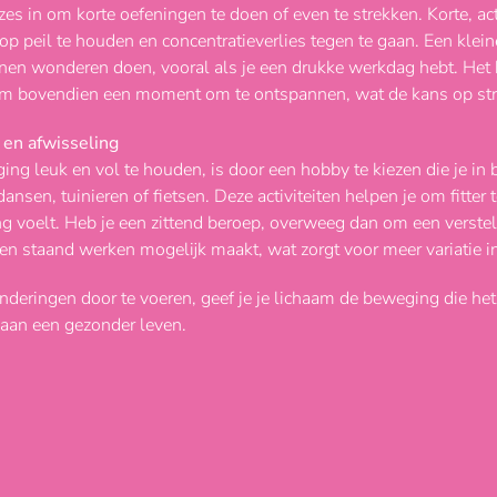
es in om korte oefeningen te doen of even te strekken. Korte, a
op peil te houden en concentratieverlies tegen te gaan. Een klein
en wonderen doen, vooral als je een drukke werkdag hebt. Het
aam bovendien een moment om te ontspannen, wat de kans op str
 en afwisseling
g leuk en vol te houden, is door een hobby te kiezen die je in
nsen, tuinieren of fietsen. Deze activiteiten helpen je om fitter
ing voelt. Heb je een zittend beroep, overweeg dan om een verste
 en staand werken mogelijk maakt, wat zorgt voor meer variatie i
deringen door te voeren, geef je je lichaam de beweging die het n
 aan een gezonder leven.