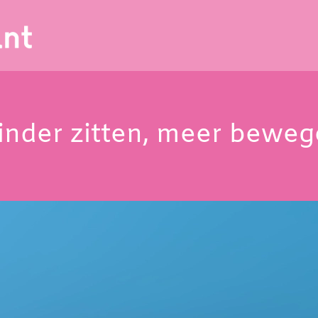
nder zitten, meer bewe