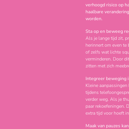
verhoogd risico op h
haalbare verandering
worden.
Sta op en beweeg re
Als je lange tijd zit,
herinnert om even te 
of zelfs wat lichte s
verminderen. Door dit
zitten met zich meebr
Integreer beweging in
Kleine aanpassingen 
tijdens telefoongespre
verder weg. Als je th
paar rekoefeningen. D
extra tijd voor hoeft i
Maak van pauzes ka