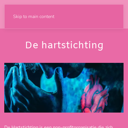
Skip to main content
De hartstichting
De Hartstichting is een non-profitorganisatie die zich