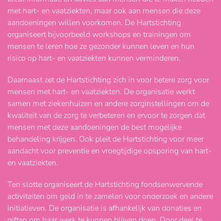
met hart- en vaatziekten, maar ook aan mensen die deze
aandoeningen willen voorkomen. De Hartstichting
organiseert bijvoorbeeld workshops en trainingen om
mensen te leren hoe ze gezonder kunnen leven en hun
risico op hart- en vaatziekten kunnen verminderen.
Daarnaast zet de Hartstichting zich in voor betere zorg voor
mensen met hart- en vaatziekten. De organisatie werkt
samen met ziekenhuizen en andere zorginstellingen om de
kwaliteit van de zorg te verbeteren en ervoor te zorgen dat
mensen met deze aandoeningen de best mogelijke
behandeling krijgen. Ook pleit de Hartstichting voor meer
aandacht voor preventie en vroegtijdige opsporing van hart-
en vaatziekten.
Ten slotte organiseert de Hartstichting fondsenwervende
activiteiten om geld in te zamelen voor onderzoek en andere
initiatieven. De organisatie is afhankelijk van donaties en
giften om haar werk te kunnen blijven doen. Door deel te