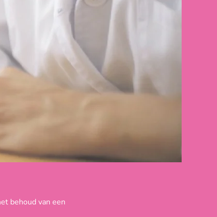
 het behoud van een