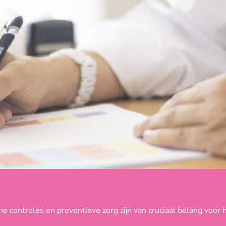
 controles en preventieve zorg zijn van cruciaal belang voor