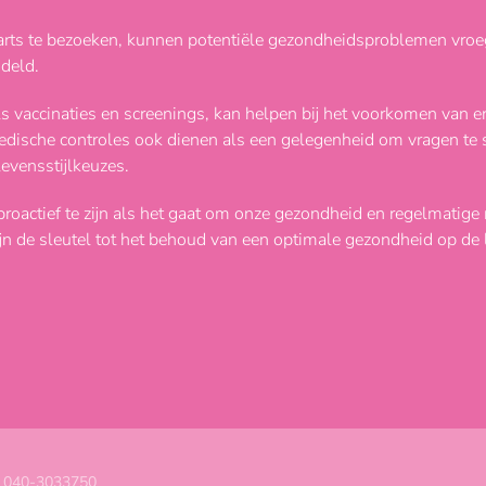
arts te bezoeken, kunnen potentiële gezondheidsproblemen vroe
ndeld.
ls vaccinaties en screenings, kan helpen bij het voorkomen van er
ische controles ook dienen als een gelegenheid om vragen te st
levensstijlkeuzes.
proactief te zijn als het gaat om onze gezondheid en regelmatig
ijn de sleutel tot het behoud van een optimale gezondheid op de 
| 040-3033750