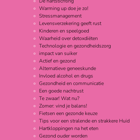
De hartstichting
Warming up doe je zo!
Stressmanagement
Levensverzekering geeft rust
Kinderen en speelgoed
Waarheid over detoxdiëten
Technologie en gezondheidszorg
impact van suiker
Actief en gezond
Alternatieve geneeskunde
Invloed alcohol en drugs
Gezondheid en communicatie
Een goede nachtrust
Te zwaar! Wat nu?
Zomer: vind je balans!
Fietsen een gezonde keuze
Tips voor een stralende en strakkere Huid
Hartkloppingen na het eten
Gezond ouder worden